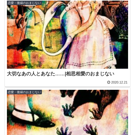
恋愛・復縁のおまじない
大切なあの人とあなた……|相思相愛のおまじない
2020.12.21
恋愛・復縁のおまじない