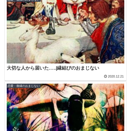
大切な人から届いた…..|縁結びのおまじない
2020.12.21
恋愛・復縁のおまじない