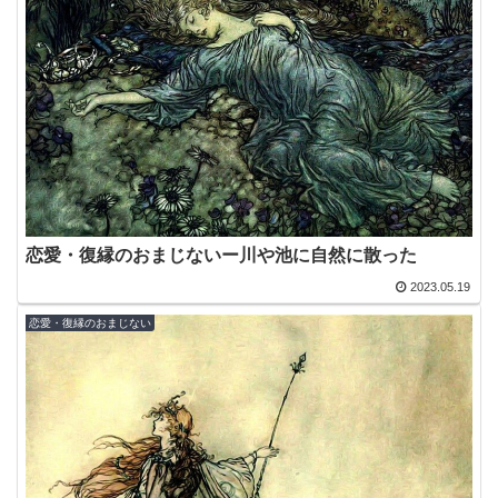
恋愛・復縁のおまじないー川や池に自然に散った
2023.05.19
恋愛・復縁のおまじない