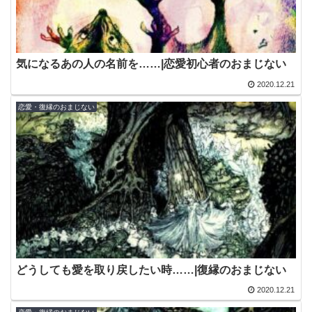
気になるあの人の名前を……|恋愛初心者のおまじない
2020.12.21
恋愛・復縁のおまじない
どうしても愛を取り戻したい時……|復縁のおまじない
2020.12.21