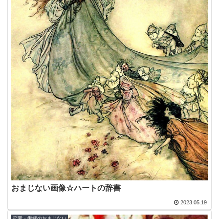
おまじない画像☆ハートの辞書
2023.05.19
恋愛・復縁のおまじない