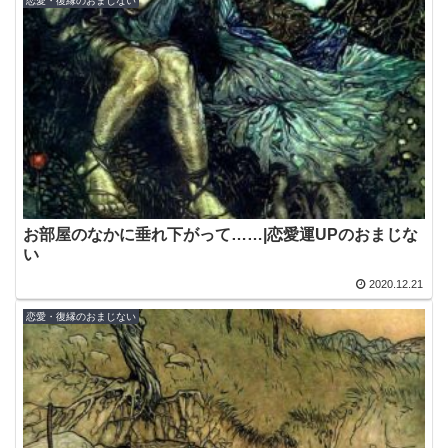
恋愛・復縁のおまじない
お部屋のなかに垂れ下がって……|恋愛運UPのおまじな
い
2020.12.21
恋愛・復縁のおまじない