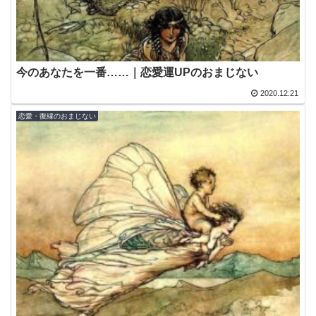
今のあなたを一番……｜恋愛運UPのおまじない
2020.12.21
恋愛・復縁のおまじない