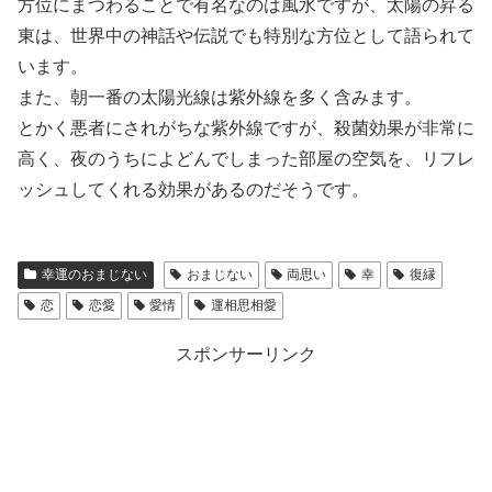
方位にまつわることで有名なのは風水ですが、太陽の昇る
東は、世界中の神話や伝説でも特別な方位として語られて
います。
また、朝一番の太陽光線は紫外線を多く含みます。
とかく悪者にされがちな紫外線ですが、殺菌効果が非常に
高く、夜のうちによどんでしまった部屋の空気を、リフレ
ッシュしてくれる効果があるのだそうです。
幸運のおまじない
おまじない
両思い
幸
復縁
恋
恋愛
愛情
運相思相愛
スポンサーリンク