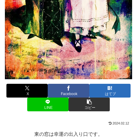
X
Facebook
はてブ
LINE
コピー
2024.02.12
東の窓は幸運の出入り口です。