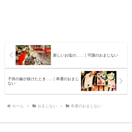
新しいお塩の……｜守護のおまじない
子供の歯が抜けたとき…..｜幸運のおまじ
ない
ホーム
おまじない
幸運のおまじない