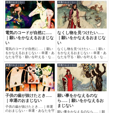
まじないをこっそり教えます。
幸運のおまじない
幸運のおまじない
電気のコードが自然に…..
なくし物を見つけたい…..
｜願いをかなえるおまじな
｜願いをかなえるおまじな
い
い
電気のコードが自然に.....｜願い
なくし物を見つけたい.....｜願い
をかなえるおまじない－幸運・あ
をかなえるおまじない－幸運・あ
なたを守る・願いを叶える・なく
なたを守る・願いを叶える・なく
し物を見つけるなどのおまじない
し物を見つけるなどのおまじない
をこっそり教えます。
をこっそり教えます。
幸運のおまじない
幸運のおまじない
子供の歯が抜けたとき…..
願い事をかなえるのな
｜幸運のおまじない
ら…..｜願いをかなえるお
まじない
子供の歯が抜けたとき.....｜幸運
のおまじない－幸運・あなたを守
願い事をかなえるのなら.....｜願