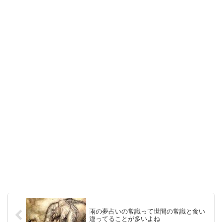
雨の夢占いの常識って世間の常識と食い
違ってることが多いよね