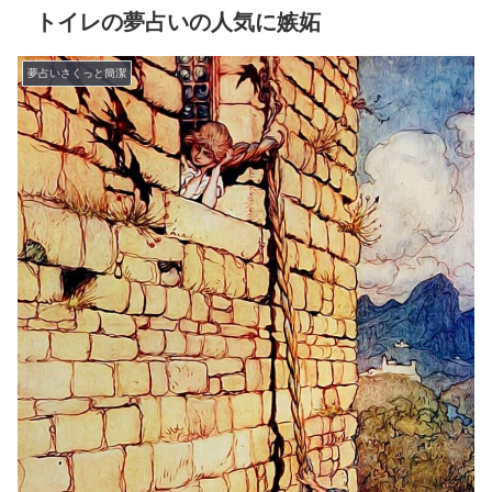
トイレの夢占いの人気に嫉妬
夢占いさくっと簡潔