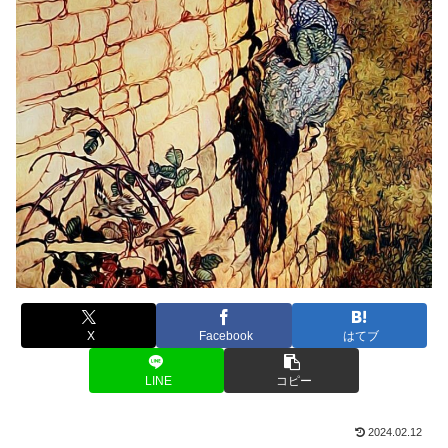
X
Facebook
はてブ
LINE
コピー
2024.02.12